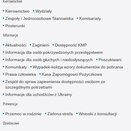
Kierownictwo
Kierownictwo
Wydziały
Zespoły i Jednoosobowe Stanowiska
Komisariaty
Posterunki
Informacje
Aktualności
Zaginieni
Dostępność KMP
Informacja dla osób pokrzywdzonych przestępstwem
Informacje dla osób głuchych i niedosłyszących
Poszukiwani
Komunikaty
Wypadek-kolizja wzory dokumentów do pobrania
Prawa człowieka
Kasa Zapomogowo-Pożyczkowa
Zespół do spraw zapewnienia dostępności osobom ze
szczególnymi potrzebami
Informacje dla uchodźców z Ukrainy
Prewencja
Przemoc w rodzinie
Zielona strefa
Wnioski z konsultacji
Dzielnicowi