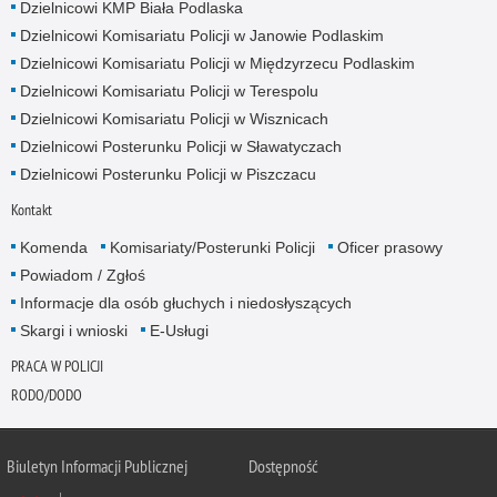
Dzielnicowi KMP Biała Podlaska
Dzielnicowi Komisariatu Policji w Janowie Podlaskim
Dzielnicowi Komisariatu Policji w Międzyrzecu Podlaskim
Dzielnicowi Komisariatu Policji w Terespolu
Dzielnicowi Komisariatu Policji w Wisznicach
Dzielnicowi Posterunku Policji w Sławatyczach
Dzielnicowi Posterunku Policji w Piszczacu
Kontakt
Komenda
Komisariaty/Posterunki Policji
Oficer prasowy
Powiadom / Zgłoś
Informacje dla osób głuchych i niedosłyszących
Skargi i wnioski
E-Usługi
PRACA W POLICJI
RODO/DODO
Biuletyn Informacji Publicznej
Dostępność