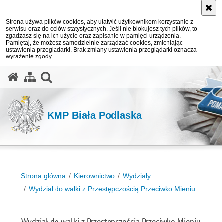
Strona używa plików cookies, aby ułatwić użytkownikom korzystanie z
serwisu oraz do celów statystycznych. Jeśli nie blokujesz tych plików, to
zgadzasz się na ich użycie oraz zapisanie w pamięci urządzenia.
Pamiętaj, że możesz samodzielnie zarządzać cookies, zmieniając
ustawienia przeglądarki. Brak zmiany ustawienia przeglądarki oznacza
wyrażenie zgody.
otwórz wyszukiwarkę
KMP Biała Podlaska
Strona główna
Kierownictwo
Wydziały
Wydział do walki z Przestępczością Przeciwko Mieniu
Wydział do walki z Przestępczością Przeciwko Mieniu